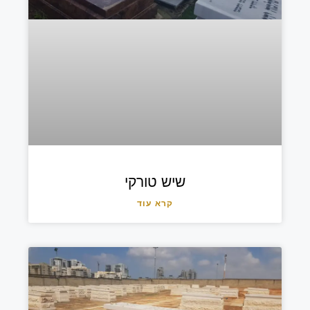
שיש טורקי
קרא עוד