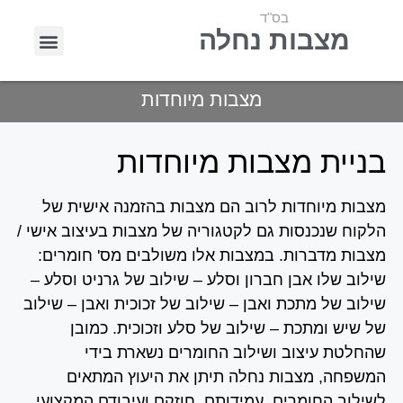
בס"ד
מצבות נחלה
בניית מצבות
חידוש מצבות
מצבות מיוחדות
בניית מצבות מיוחדות
מצבות מיוחדות לרוב הם מצבות בהזמנה אישית של
הלקוח שנכנסות גם לקטגוריה של מצבות בעיצוב אישי /
מצבות מדברות. במצבות אלו משולבים מס' חומרים:
שילוב שלו אבן חברון וסלע – שילוב של גרניט וסלע –
שילוב של מתכת ואבן – שילוב של זכוכית ואבן – שילוב
של שיש ומתכת – שילוב של סלע וזכוכית. כמובן
שהחלטת עיצוב ושילוב החומרים נשארת בידי
המשפחה, מצבות נחלה תיתן את היעוץ המתאים
לשילוב החומרים, עמידותם, חוזקם ועיבודם המקצועי.