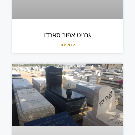
גרניט אפור סארדו
קרא עוד