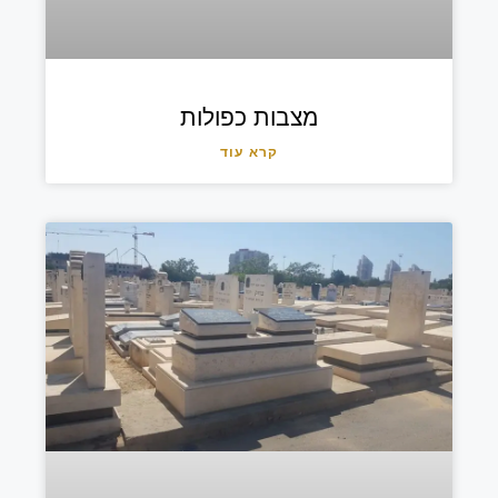
מצבות כפולות
קרא עוד