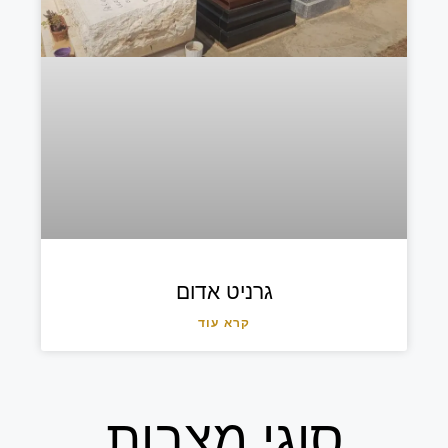
גרניט אדום
קרא עוד
סוגי מצבות